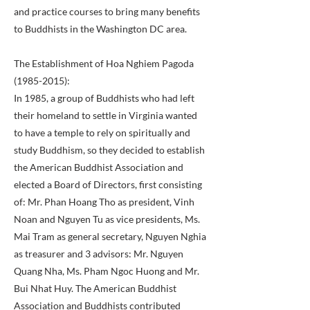
and practice courses to bring many benefits
to Buddhists in the Washington DC area.
The Establishment of Hoa Nghiem Pagoda
(1985-2015)
:
In 1985, a group of Buddhists who had left
their homeland to settle in Virginia wanted
to have a temple to rely on spiritually and
study Buddhism, so they decided to establish
the American Buddhist Association and
elected a Board of Directors, first consisting
of: Mr. Phan Hoang Tho as president, Vinh
Noan and Nguyen Tu as vice presidents, Ms.
Mai Tram as general secretary, Nguyen Nghia
as treasurer and 3 advisors: Mr. Nguyen
Quang Nha, Ms. Pham Ngoc Huong and Mr.
Bui Nhat Huy. The American Buddhist
Association and Buddhists contributed