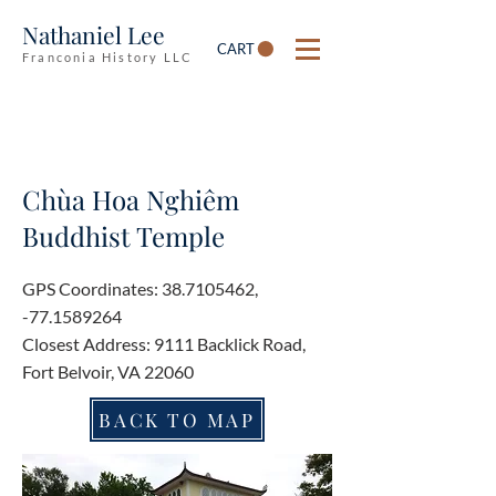
Nathaniel Lee
CART
Franconia History LLC
Chùa Hoa Nghiêm
Buddhist Temple
GPS Coordinates:
38.7105462
,
-77.1589264
Closest Address: 9111 Backlick Road,
Fort Belvoir, VA 22060
BACK TO MAP