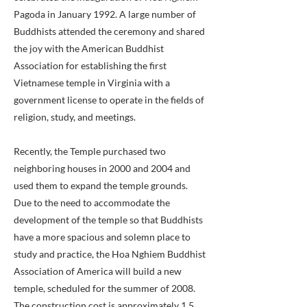
Pagoda in January 1992. A large number of
Buddhists attended the ceremony and shared
the joy with the American Buddhist
Association for establishing the first
Vietnamese temple in Virginia with a
government license to operate in the fields of
religion, study, and meetings.
Recently, the Temple purchased two
neighboring houses in 2000 and 2004 and
used them to expand the temple grounds.
Due to the need to accommodate the
development of the temple so that Buddhists
have a more spacious and solemn place to
study and practice, the Hoa Nghiem Buddhist
Association of America will build a new
temple, scheduled for the summer of 2008.
The construction cost is approximately 1.5