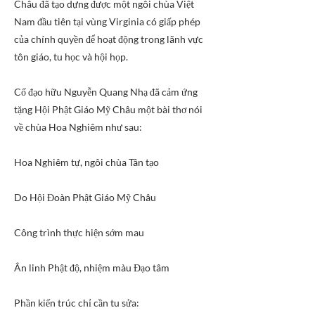
Châu đã tạo dựng được một ngôi chùa Việt
Nam đầu tiên tại vùng Virginia có giấp phép
của chính quyền để hoạt động trong lãnh vực
tôn giáo, tu học và hội họp.
Cố đạo hữu Nguyễn Quang Nhạ đã cảm ứng
tặng Hội Phật Giáo Mỹ Châu một bài thơ nói
về chùa Hoa Nghiêm như sau:
Hoa Nghiêm tự, ngôi chùa Tân tạo
Do Hội Đoàn Phật Giáo Mỹ Châu
Công trình thực hiện sớm mau
Ân linh Phật độ, nhiệm màu Đạo tâm
Phần kiến trúc chỉ cần tu sửa: