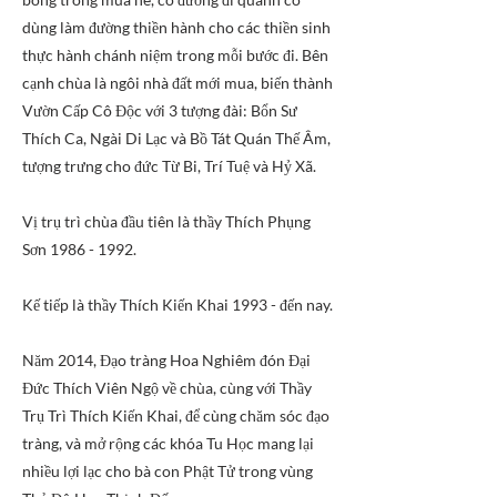
dùng làm đường thiền hành cho các thiền sinh
thực hành chánh niệm trong mỗi bước đi. Bên
cạnh chùa là ngôi nhà đất mới mua, biến thành
Vườn Cấp Cô Độc với 3 tượng đài: Bổn Sư
Thích Ca, Ngài Di Lạc và Bồ Tát Quán Thế Âm,
tượng trưng cho đức Từ Bi, Trí Tuệ và Hỷ Xã.
Vị trụ trì chùa đầu tiên là thầy Thích Phụng
Sơn
1986 - 1992
.
Kế tiếp là thầy Thích Kiến Khai 1993 - đến nay.
Năm 2014, Đạo tràng Hoa Nghiêm đón Đại
Đức Thích Viên Ngộ về chùa, cùng với Thầy
Trụ Trì Thích Kiến Khai, để cùng chăm sóc đạo
tràng, và mở rộng các khóa Tu Học mang lại
nhiều lợi lạc cho bà con Phật Tử trong vùng