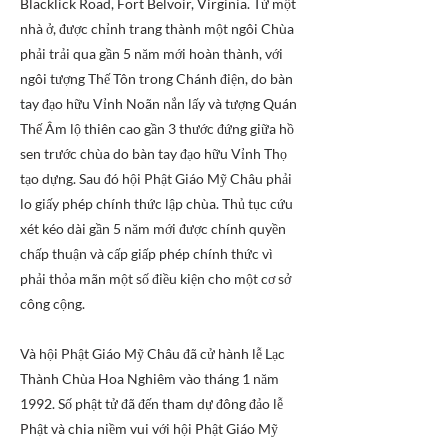
Blacklick Road, Fort Belvoir, Virginia. Từ một
nhà ở, được chỉnh trang thành một ngôi Chùa
phải trải qua gần 5 năm mới hoàn thành, với
ngôi tượng Thế Tôn trong Chánh điện, do bàn
tay đạo hữu Vỉnh Noãn nắn lấy và tượng Quán
Thế Âm lộ thiên cao gần 3 thước đứng giữa hồ
sen trước chùa do bàn tay đạo hữu Vỉnh Thọ
tạo dựng. Sau đó hội Phật Giáo Mỹ Châu phải
lo giấy phép chính thức lập chùa. Thủ tục cứu
xét kéo dài gần 5 năm mới được chính quyền
chấp thuận và cấp giấp phép chính thức vì
phải thỏa mãn một số điều kiện cho một cơ sở
công cộng.
Và hội Phật Giáo Mỹ Châu đã cử hành lễ Lạc
Thành Chùa Hoa Nghiêm vào tháng 1 năm
1992. Số phật tử đã đến tham dự đông đảo lễ
Phật và chia niềm vui với hội Phật Giáo Mỹ